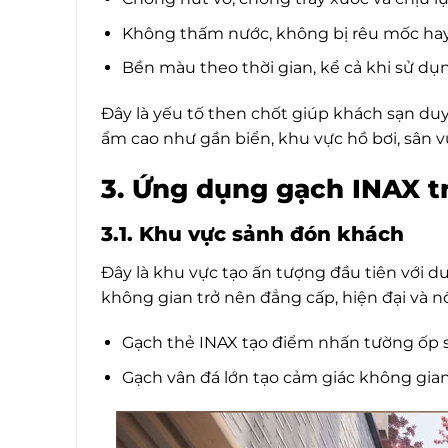
Không thấm nước, không bị rêu mốc hay
Bền màu theo thời gian, kể cả khi sử dụn
Đây là yếu tố then chốt giúp khách sạn duy 
ẩm cao như gần biển, khu vực hồ bơi, sân v
3. Ứng dụng gạch INAX t
3.1. Khu vực sảnh đón khách
Đây là khu vực tạo ấn tượng đầu tiên với d
không gian trở nên đẳng cấp, hiện đại và nổ
Gạch thẻ INAX tạo điểm nhấn tường ốp s
Gạch vân đá lớn tạo cảm giác không gian 