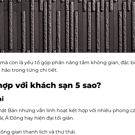
, mà còn là yếu tố góp phần nâng tầm không gian, đặc bi
 hảo trong từng chi tiết.
hợp với khách sạn 5 sao?
ại
Nhật Bản nhưng vẫn linh hoạt kết hợp với nhiều phong c
i, Á Đông hay hiện đại tối giản.
ông gian thanh lịch và thư thái.