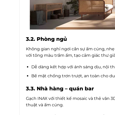
3.2. Phòng ngủ
Không gian nghỉ ngơi cần sự ấm cúng, nhẹ 
với tông màu trầm ấm, tạo cảm giác thư giã
Dễ dàng kết hợp với ánh sáng dịu, nội th
Bề mặt chống trơn trượt, an toàn cho du
3.3. Nhà hàng – quán bar
Gạch INAX với thiết kế mosaic và thẻ vân 
thuật và ấm cúng.