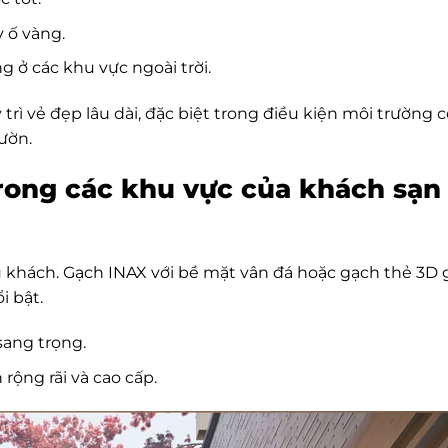
 ố vàng.
g ở các khu vực ngoài trời.
trì vẻ đẹp lâu dài, đặc biệt trong điều kiện môi trường 
ườn.
rong các khu vực của khách sạn
u khách. Gạch INAX với bề mặt vân đá hoặc gạch thẻ 3D 
i bật.
ang trọng.
rộng rãi và cao cấp.