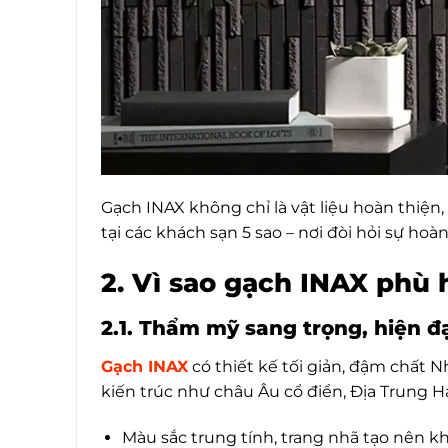
Gạch INAX không chỉ là vật liệu hoàn thiện
tại các khách sạn 5 sao – nơi đòi hỏi sự hoàn
2. Vì sao gạch INAX phù 
2.1. Thẩm mỹ sang trọng, hiện đ
Gạch INAX
có thiết kế tối giản, đậm chất 
kiến trúc như châu Âu cổ điển, Địa Trung Hả
Màu sắc trung tính, trang nhã tạo nên kh