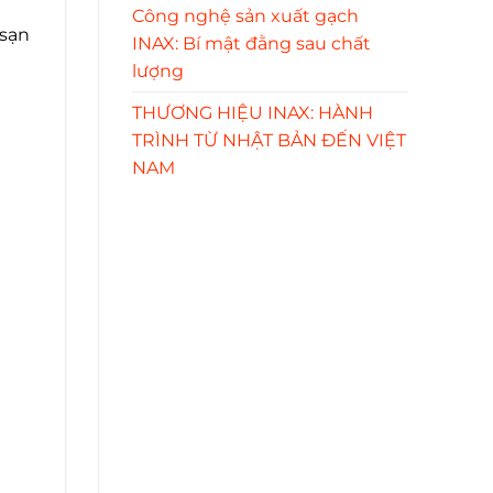
Công nghệ sản xuất gạch
 sạn
INAX: Bí mật đằng sau chất
lượng
THƯƠNG HIỆU INAX: HÀNH
TRÌNH TỪ NHẬT BẢN ĐẾN VIỆT
NAM