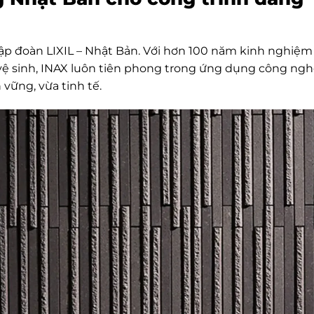
tập đoàn LIXIL – Nhật Bản. Với hơn 100 năm kinh nghiệm
bị vệ sinh, INAX luôn tiên phong trong ứng dụng công ng
vững, vừa tinh tế.