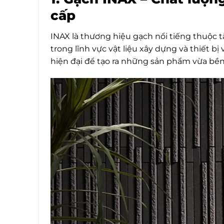
cấp
INAX là thương hiệu gạch nổi tiếng thuộc 
trong lĩnh vực vật liệu xây dựng và thiết 
hiện đại để tạo ra những sản phẩm vừa bền 