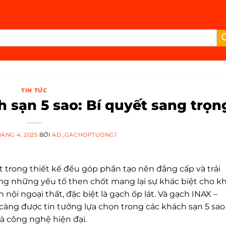
TIN TỨC
 sạn 5 sao: Bí quyết sang trọn
HÁNG 4, 2025
BỞI
AD_GACHOPTUONG1
t trong thiết kế đều góp phần tạo nên đẳng cấp và trải
g những yếu tố then chốt mang lại sự khác biệt cho k
 nội ngoại thất, đặc biệt là gạch ốp lát. Và gạch INAX –
àng được tin tưởng lựa chọn trong các khách sạn 5 sa
à công nghệ hiện đại.