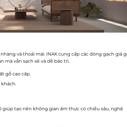
nhàng và thoải mái. INAX cung cấp các dòng gạch giả g
n mà vẫn sạch sẽ và dễ bảo trì.
ất gỗ cao cấp.
 khách.
3D giúp tạo nên không gian ẩm thực có chiều sâu, nghệ