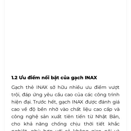
1.2 Ưu điểm nổi bật của gạch INAX
Gạch thẻ INAX sở hữu nhiều ưu điểm vượt
trội, đáp ứng yêu cầu cao của các công trình
hiện đại. Trước hết, gạch INAX được đánh giá
cao về độ bền nhờ vào chất liệu cao cấp và
công nghệ sản xuất tiên tiến từ Nhật Bản,
cho khả năng chống chịu thời tiết khắc