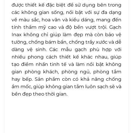
được thiết kế đặc biệt để sử dụng bên trong
các không gian sống, nổi bật với sự đa dạng
về màu sắc, hoa văn và kiểu dáng, mang đến
tính thẩm mỹ cao và độ bền vượt trội. Gạch
Inax không chỉ giúp làm đẹp mà còn bảo vệ
tường, chống bám bẩn, chống trầy xước và dễ
dàng vệ sinh. Các mẫu gạch phù hợp với
nhiều phong cách thiết kế khác nhau, giúp
tạo điểm nhấn tinh tế và làm nổi bật không
gian phòng khách, phòng ngủ, phòng tắm
hay bếp. Sản phẩm còn có khả năng chống
ẩm mốc, giúp không gian tắm luôn sạch sẽ và
bền đẹp theo thời gian.