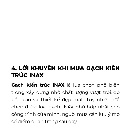
4. LỜI KHUYÊN KHI MUA GẠCH KIẾN
TRÚC INAX
Gạch kiến trúc INAX
là lựa chọn phổ biến
trong xây dựng nhờ chất lượng vượt trội, độ
bền cao và thiết kế đẹp mắt. Tuy nhiên, để
chọn được loại gạch INAX phù hợp nhất cho
công trình của mình, người mua cần lưu ý mộ
số điểm quan trọng sau đây.