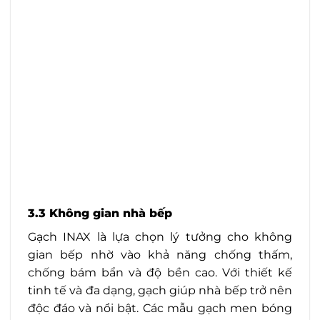
3.3 Không gian nhà bếp
Gạch INAX là lựa chọn lý tưởng cho không
gian bếp nhờ vào khả năng chống thấm,
chống bám bẩn và độ bền cao. Với thiết kế
tinh tế và đa dạng, gạch giúp nhà bếp trở nên
độc đáo và nổi bật. Các mẫu gạch men bóng