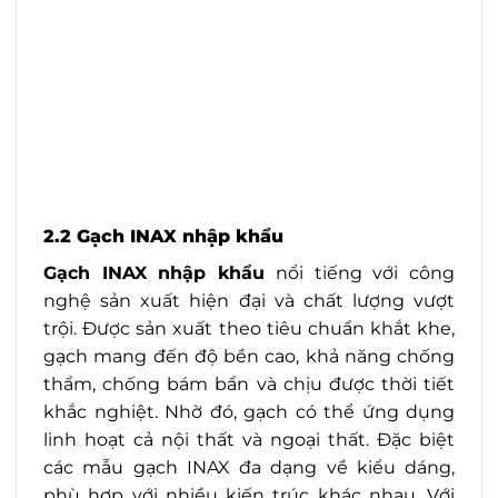
2.2 Gạch INAX nhập khẩu
Gạch INAX nhập khẩu
nổi tiếng với công
nghệ sản xuất hiện đại và chất lượng vượt
trội. Được sản xuất theo tiêu chuẩn khắt khe,
gạch mang đến độ bền cao, khả năng chống
thẩm, chống bám bẩn và chịu được thời tiết
khắc nghiệt. Nhờ đó, gạch có thể ứng dụng
linh hoạt cả nội thất và ngoại thất. Đặc biệt
các mẫu gạch INAX đa dạng về kiểu dáng,
phù hợp với nhiều kiến trúc khác nhau. Với