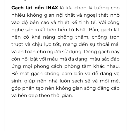
Gạch lát nền INAX
là lựa chọn lý tưởng cho
nhiều không gian nội thất và ngoại thất nhờ
vào độ bền cao và thiết kế tinh tế. Với công
nghệ sản xuất tiên tiến từ Nhật Bản, gạch lát
nền có khả năng chống thấm, chống trơn
trượt và chịu lực tốt, mang đến sự thoải mái
và an toàn cho người sử dụng. Dòng gạch này
còn nổi bật với mẫu mã đa dạng, màu sắc đáp
ứng mọi phong cách phòng tắm khác nhau.
Bề mặt gạch chống bám bẩn và dễ dàng vệ
sinh, giúp nền nhà luôn sạch sẽ và mới mẻ,
góp phần tạo nên không gian sống đẳng cấp
và bền đẹp theo thời gian.