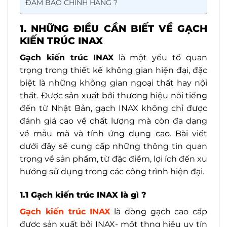
ĐẢM BẢO CHÍNH HÃNG ?
1. NHỮNG ĐIỀU CẦN BIẾT VỀ GẠCH
KIẾN TRÚC INAX
Gạch kiến trúc INAX
là một yếu tố quan
trọng trong thiết kế không gian hiện đại, đặc
biệt là những không gian ngoại thất hay nội
thất. Được sản xuất bởi thương hiệu nổi tiếng
đến từ Nhật Bản, gạch INAX không chỉ được
đánh giá cao về chất lượng mà còn đa dạng
về mẫu mã và tính ứng dụng cao. Bài viết
dưới đây sẽ cung cấp những thông tin quan
trọng về sản phẩm, từ đặc điểm, lợi ích đến xu
hướng sử dụng trong các công trình hiện đại.
1.1 Gạch kiến trúc INAX là gì ?
Gạch kiến trúc INAX
là dòng gạch cao cấp
được sản xuất bởi INAX- một thng hiệu uy tín