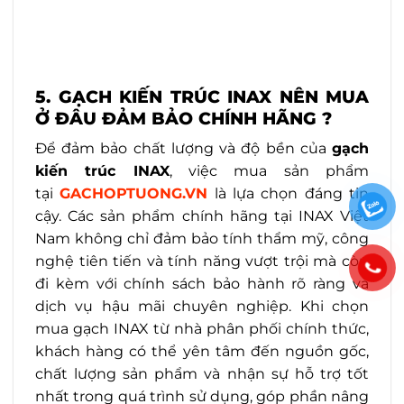
5. GẠCH KIẾN TRÚC INAX NÊN MUA
Ở ĐÂU ĐẢM BẢO CHÍNH HÃNG ?
Để đảm bảo chất lượng và độ bền của
gạch
kiến trúc INAX
, việc mua sản phẩm
tại
GACHOPTUONG.VN
là lựa chọn đáng tin
cậy. Các sản phẩm chính hãng tại INAX Việt
Nam không chỉ đảm bảo tính thẩm mỹ, công
nghệ tiên tiến và tính năng vượt trội mà còn
đi kèm với chính sách bảo hành rõ ràng và
dịch vụ hậu mãi chuyên nghiệp. Khi chọn
mua gạch INAX từ nhà phân phối chính thức,
khách hàng có thể yên tâm đến nguồn gốc,
chất lượng sản phẩm và nhận sự hỗ trợ tốt
nhất trong quá trình sử dụng, góp phần nâng