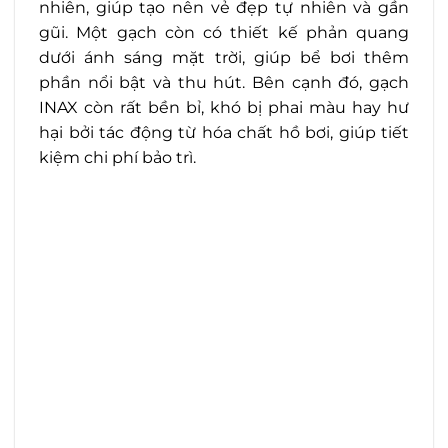
nhiên, giúp tạo nên vẻ đẹp tự nhiên và gần
gũi. Một gạch còn có thiết kế phản quang
dưới ánh sáng mặt trời, giúp bể bơi thêm
phần nổi bật và thu hút. Bên cạnh đó, gạch
INAX còn rất bền bỉ, khó bị phai màu hay hư
hại bởi tác động từ hóa chất hồ bơi, giúp tiết
kiệm chi phí bảo trì.