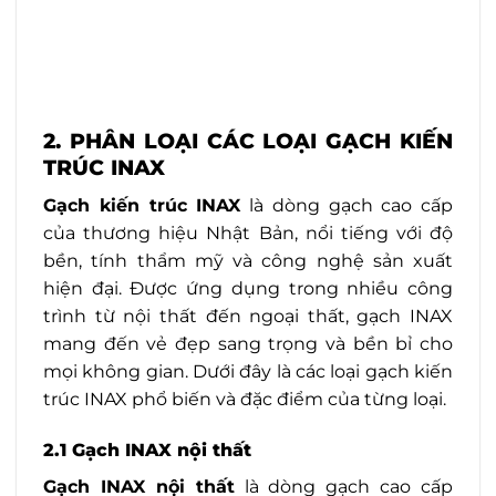
2. PHÂN LOẠI CÁC LOẠI GẠCH KIẾN
TRÚC INAX
Gạch kiến trúc INAX
là dòng gạch cao cấp
của thương hiệu Nhật Bản, nổi tiếng với độ
bền, tính thẩm mỹ và công nghệ sản xuất
hiện đại. Được ứng dụng trong nhiều công
trình từ nội thất đến ngoại thất, gạch INAX
mang đến vẻ đẹp sang trọng và bền bỉ cho
mọi không gian. Dưới đây là các loại gạch kiến
trúc INAX phổ biến và đặc điểm của từng loại.
2.1 Gạch INAX nội thất
Gạch INAX nội thất
là dòng gạch cao cấp