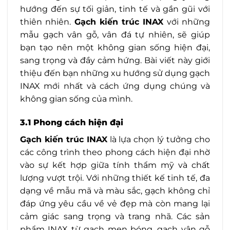
hướng đến sự tối giản, tinh tế và gần gũi với
thiên nhiên.
Gạch kiến trúc INAX
với những
mẫu gạch vân gỗ, vân đá tự nhiên, sẽ giúp
bạn tạo nên một không gian sống hiện đại,
sang trọng và đầy cảm hứng. Bài viết này giới
thiệu đến bạn những xu hướng sử dụng gạch
INAX mới nhất và cách ứng dụng chúng và
không gian sống của mình.
3.1 Phong cách hiện đại
Gạch kiến trúc INAX
là lựa chọn lý tưởng cho
các công trình theo phong cách hiện đại nhờ
vào sự kết hợp giữa tính thẩm mỹ và chất
lượng vượt trội. Với những thiết kế tinh tế, đa
dạng về mẫu mã và màu sắc, gạch không chỉ
đáp ứng yêu cầu về vẻ đẹp mà còn mang lại
cảm giác sang trọng và trang nhã. Các sản
phẩm INAX từ gạch men bóng, gạch vân gỗ