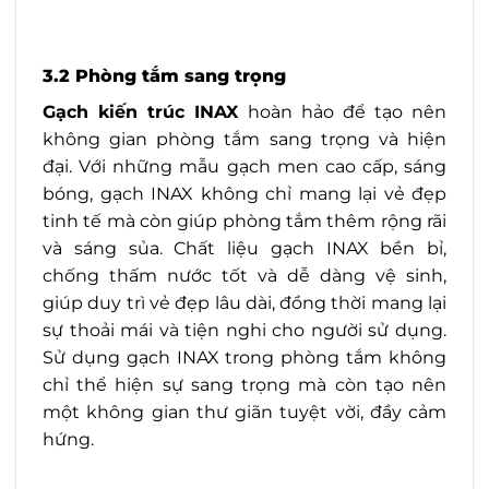
3.2 Phòng tắm sang trọng
Gạch kiến trúc INAX
hoàn hảo để tạo nên
không gian phòng tắm sang trọng và hiện
đại. Với những mẫu gạch men cao cấp, sáng
bóng, gạch INAX không chỉ mang lại vẻ đẹp
tinh tế mà còn giúp phòng tắm thêm rộng rãi
và sáng sủa. Chất liệu gạch INAX bền bỉ,
chống thấm nước tốt và dễ dàng vệ sinh,
giúp duy trì vẻ đẹp lâu dài, đồng thời mang lại
sự thoải mái và tiện nghi cho người sử dụng.
Sử dụng gạch INAX trong phòng tắm không
chỉ thể hiện sự sang trọng mà còn tạo nên
một không gian thư giãn tuyệt vời, đầy cảm
hứng.