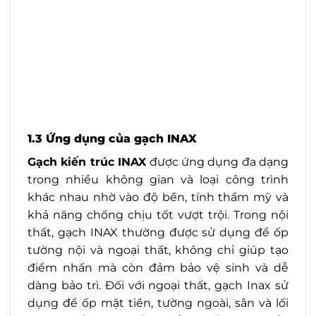
1.3 Ứng dụng của gạch INAX
Gạch kiến trúc INAX
được ứng dụng đa dạng
trong nhiều không gian và loại công trình
khác nhau nhờ vào độ bền, tính thẩm mỹ và
khả năng chống chịu tốt vượt trội. Trong nội
thất, gạch INAX thường được sử dụng để ốp
tường nội và ngoại thất, không chỉ giúp tạo
điểm nhấn mà còn đảm bảo vệ sinh và dễ
dàng bảo trì. Đối với ngoại thất, gạch Inax sử
dụng để ốp mặt tiền, tường ngoài, sân và lối