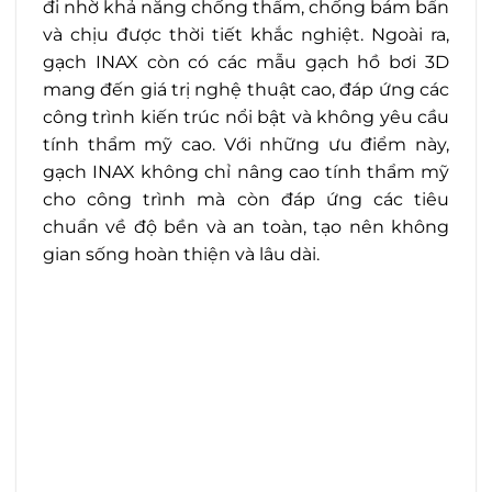
đi nhờ khả năng chống thẩm, chống bám bẩn
và chịu được thời tiết khắc nghiệt. Ngoài ra,
gạch INAX còn có các mẫu gạch hồ bơi 3D
mang đến giá trị nghệ thuật cao, đáp ứng các
công trình kiến trúc nổi bật và không yêu cầu
tính thẩm mỹ cao. Với những ưu điểm này,
gạch INAX không chỉ nâng cao tính thẩm mỹ
cho công trình mà còn đáp ứng các tiêu
chuẩn về độ bền và an toàn, tạo nên không
gian sống hoàn thiện và lâu dài.