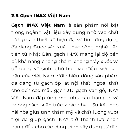
2.5 Gạch INAX Việt Nam
Gạch INAX Việt Nam
là sản phẩm nổi bật
trong ngành vật liệu xây dụng nhờ vào chất
lượng cao, thiết kế hiện đại và tính ứng dụng
đa dạng. Được sản xuất theo công nghệ tiên
tiến từ Nhật Bản, gạch INAX mang lại độ bền
bỉ, khả năng chống thẩm, chống trầy xước và
dễ dàng vệ sinh, phù hợp với điều kiện khí
hậu của Việt Nam. Với nhiều dòng sản phẩm
đa dạng từ gạch ốp lát nội thất, ngoại thất
cho đến các mẫu gạch 3D, gạch vân gỗ, INAX
Việt Nam đáp ứng mọi nhu cầu trang trí và
phong cách kiến trúc khác nhau. Sự kết hợp
hài hòa giữa tính thẩm mỹ và chất lượng vượt
trội đã giúp gạch INAX trở thành lựa chọn
hàng đầu cho các công trình xây dụng từ dân