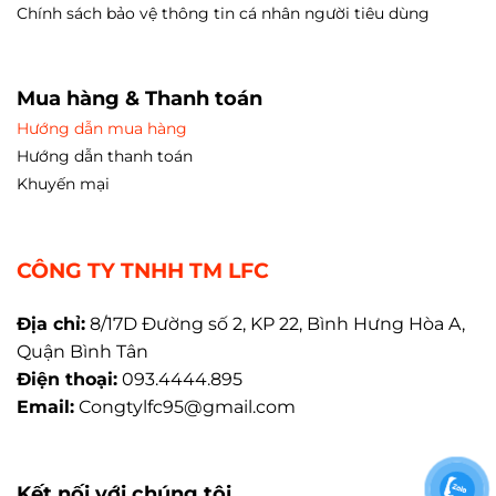
Chính sách bảo vệ thông tin cá nhân người tiêu dùng
Mua hàng & Thanh toán
Hướng dẫn mua hàng
Hướng dẫn thanh toán
Khuyến mại
CÔNG TY TNHH TM LFC
Địa chỉ:
8/17D Đường số 2, KP 22, Bình Hưng Hòa A,
Quận Bình Tân
Điện thoại:
093.4444.895
Email:
Congtylfc95@gmail.com
Kết nối với chúng tôi