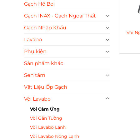
Gạch Hồ Bơi
Gạch INAX - Gạch Ngoại Thất
Gạch Nhập Khẩu
Vòi N
Lavabo
Phụ kiện
Sản phẩm khác
Sen tắm
Vật Liệu Ốp Gạch
Vòi Lavabo
Vòi Cảm Ứng
Vòi Gắn Tường
Vòi Lavabo Lạnh
Vòi Lavabo Nóng Lạnh