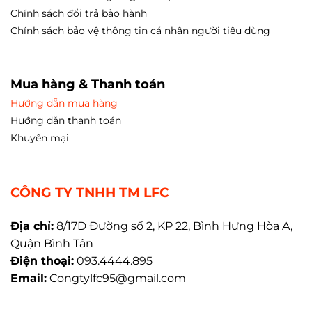
Chính sách đổi trả bảo hành
Chính sách bảo vệ thông tin cá nhân người tiêu dùng
Mua hàng & Thanh toán
Hướng dẫn mua hàng
Hướng dẫn thanh toán
Khuyến mại
CÔNG TY TNHH TM LFC
Địa chỉ:
8/17D Đường số 2, KP 22, Bình Hưng Hòa A,
Quận Bình Tân
Điện thoại:
093.4444.895
Email:
Congtylfc95@gmail.com