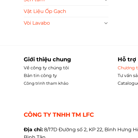
Vật Liệu Ốp Gạch
Vòi Lavabo
Giới thiệu chung
Hỗ trợ
Về công ty chúng tôi
Chương t
Bản tin công ty
Tư vấn s
Catalogu
Công trình tham
khảo
CÔNG TY TNHH TM LFC
Địa chỉ:
8/17D Đường số 2, KP 22, Bình Hưng H
Bình Tân