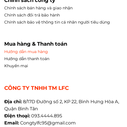
Chính sách công ty
Chính sách bán hàng và giao nhận
Chính sách đổi trả bảo hành
Chính sách bảo vệ thông tin cá nhân người tiêu dùng
Mua hàng & Thanh toán
Hướng dẫn mua hàng
Hướng dẫn thanh toán
Khuyến mại
CÔNG TY TNHH TM LFC
Địa chỉ:
8/17D Đường số 2, KP 22, Bình Hưng Hòa A,
Quận Bình Tân
Điện thoại:
093.4444.895
Email:
Congtylfc95@gmail.com