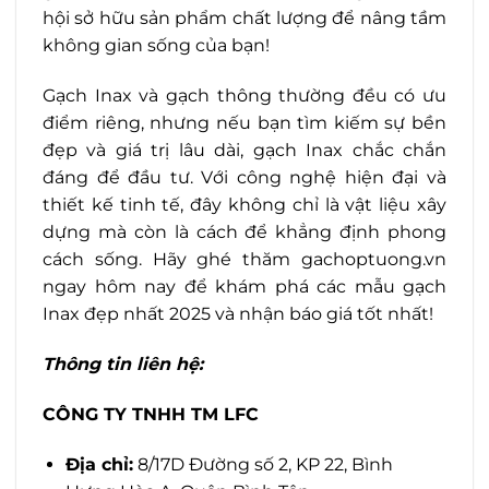
hội sở hữu sản phẩm chất lượng để nâng tầm
không gian sống của bạn!
Gạch Inax và gạch thông thường đều có ưu
điểm riêng, nhưng nếu bạn tìm kiếm sự bền
đẹp và giá trị lâu dài, gạch Inax chắc chắn
đáng để đầu tư. Với công nghệ hiện đại và
thiết kế tinh tế, đây không chỉ là vật liệu xây
dựng mà còn là cách để khẳng định phong
cách sống. Hãy ghé thăm gachoptuong.vn
ngay hôm nay để khám phá các mẫu gạch
Inax đẹp nhất 2025 và nhận báo giá tốt nhất!
Thông tin liên hệ:
CÔNG TY TNHH TM LFC
Địa chỉ:
8/17D Đường số 2, KP 22, Bình