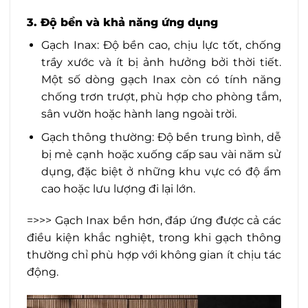
3. Độ bền và khả năng ứng dụng
Gạch Inax: Độ bền cao, chịu lực tốt, chống
trầy xước và ít bị ảnh hưởng bởi thời tiết.
Một số dòng gạch Inax còn có tính năng
chống trơn trượt, phù hợp cho phòng tắm,
sân vườn hoặc hành lang ngoài trời.
Gạch thông thường: Độ bền trung bình, dễ
bị mẻ cạnh hoặc xuống cấp sau vài năm sử
dụng, đặc biệt ở những khu vực có độ ẩm
cao hoặc lưu lượng đi lại lớn.
=>>> Gạch Inax bền hơn, đáp ứng được cả các
điều kiện khắc nghiệt, trong khi gạch thông
thường chỉ phù hợp với không gian ít chịu tác
động.