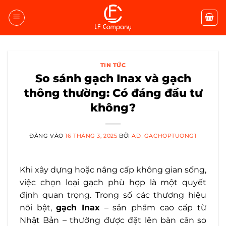
Bỏ
qua
nội
dung
TIN TỨC
So sánh gạch Inax và gạch
thông thường: Có đáng đầu tư
không?
ĐĂNG VÀO
16 THÁNG 3, 2025
BỞI
AD_GACHOPTUONG1
Khi xây dựng hoặc nâng cấp không gian sống,
việc chọn loại gạch phù hợp là một quyết
định quan trọng. Trong số các thương hiệu
nổi bật,
gạch Inax
– sản phẩm cao cấp từ
Nhật Bản – thường được đặt lên bàn cân so