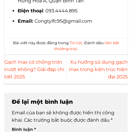
Hưng Hòa A, Quận Bình Tân
Điện thoại
: 093.4444.895
Email:
Congtylfc95@gmail.com
Bài viết này được đăng trong
Tin tức
. Đánh dấu
liên kết
thường trực
.
Gạch Inax có chống trơn
Xu hướng sử dụng gạch
trượt không? Giải đáp chi
Inax trong kiến trúc hiện
tiết 2025
đại 2025
Để lại một bình luận
Email của bạn sẽ không được hiển thị công
khai.
Các trường bắt buộc được đánh dấu
*
Bình luận
*