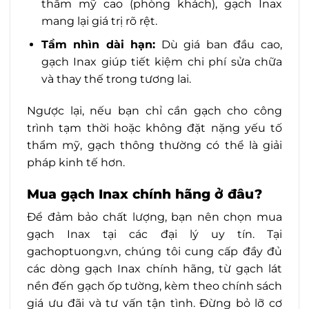
thẩm mỹ cao (phòng khách), gạch Inax
mang lại giá trị rõ rệt.
Tầm nhìn dài hạn:
Dù giá ban đầu cao,
gạch Inax giúp tiết kiệm chi phí sửa chữa
và thay thế trong tương lai.
Ngược lại, nếu bạn chỉ cần gạch cho công
trình tạm thời hoặc không đặt nặng yếu tố
thẩm mỹ, gạch thông thường có thể là giải
pháp kinh tế hơn.
Mua gạch Inax chính hãng ở đâu?
Để đảm bảo chất lượng, bạn nên chọn mua
gạch Inax tại các đại lý uy tín. Tại
gachoptuong.vn, chúng tôi cung cấp đầy đủ
các dòng gạch Inax chính hãng, từ gạch lát
nền đến gạch ốp tường, kèm theo chính sách
giá ưu đãi và tư vấn tận tình. Đừng bỏ lỡ cơ