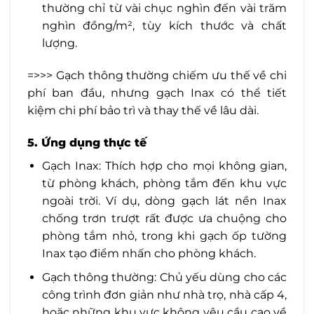
thường chỉ từ vài chục nghìn đến vài trăm
nghìn đồng/m², tùy kích thước và chất
lượng.
=>>> Gạch thông thường chiếm ưu thế về chi
phí ban đầu, nhưng gạch Inax có thể tiết
kiệm chi phí bảo trì và thay thế về lâu dài.
5. Ứng dụng thực tế
Gạch Inax: Thích hợp cho mọi không gian,
từ phòng khách, phòng tắm đến khu vực
ngoài trời. Ví dụ, dòng gạch lát nền Inax
chống trơn trượt rất được ưa chuộng cho
phòng tắm nhỏ, trong khi gạch ốp tường
Inax tạo điểm nhấn cho phòng khách.
Gạch thông thường: Chủ yếu dùng cho các
công trình đơn giản như nhà trọ, nhà cấp 4,
hoặc những khu vực không yêu cầu cao về