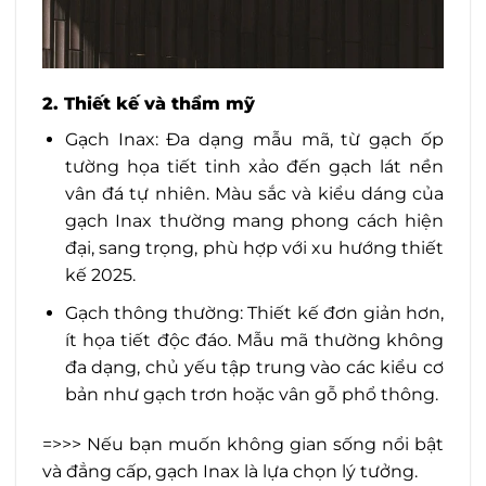
2. Thiết kế và thẩm mỹ
Gạch Inax: Đa dạng mẫu mã, từ gạch ốp
tường họa tiết tinh xảo đến gạch lát nền
vân đá tự nhiên. Màu sắc và kiểu dáng của
gạch Inax thường mang phong cách hiện
đại, sang trọng, phù hợp với xu hướng thiết
kế 2025.
Gạch thông thường: Thiết kế đơn giản hơn,
ít họa tiết độc đáo. Mẫu mã thường không
đa dạng, chủ yếu tập trung vào các kiểu cơ
bản như gạch trơn hoặc vân gỗ phổ thông.
=>>> Nếu bạn muốn không gian sống nổi bật
và đẳng cấp, gạch Inax là lựa chọn lý tưởng.