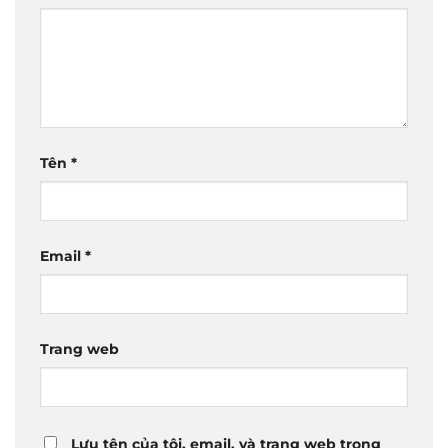
Tên
*
Email
*
Trang web
Lưu tên của tôi, email, và trang web trong