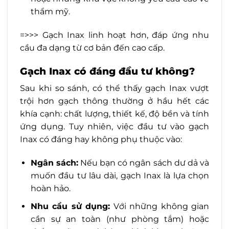
thẩm mỹ.
=>>> Gạch Inax linh hoạt hơn, đáp ứng nhu
cầu đa dạng từ cơ bản đến cao cấp.
Gạch Inax có đáng đầu tư không?
Sau khi so sánh, có thể thấy gạch Inax vượt
trội hơn gạch thông thường ở hầu hết các
khía cạnh: chất lượng, thiết kế, độ bền và tính
ứng dụng. Tuy nhiên, việc đầu tư vào gạch
Inax có đáng hay không phụ thuộc vào:
Ngân sách:
Nếu bạn có ngân sách dư dả và
muốn đầu tư lâu dài, gạch Inax là lựa chọn
hoàn hảo.
Nhu cầu sử dụng:
Với những không gian
cần sự an toàn (như phòng tắm) hoặc