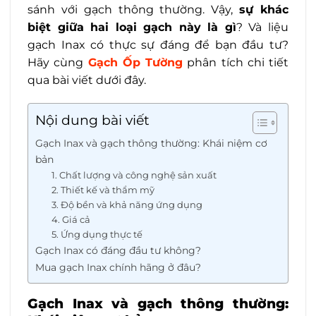
sánh với gạch thông thường. Vậy,
sự khác
biệt giữa hai loại gạch này là gì
? Và liệu
gạch Inax có thực sự đáng để bạn đầu tư?
Hãy cùng
Gạch Ốp Tường
phân tích chi tiết
qua bài viết dưới đây.
Nội dung bài viết
Gạch Inax và gạch thông thường: Khái niệm cơ
bản
1. Chất lượng và công nghệ sản xuất
2. Thiết kế và thẩm mỹ
3. Độ bền và khả năng ứng dụng
4. Giá cả
5. Ứng dụng thực tế
Gạch Inax có đáng đầu tư không?
Mua gạch Inax chính hãng ở đâu?
Gạch Inax và gạch thông thường: