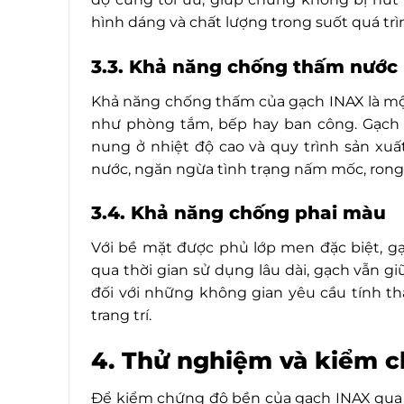
hình dáng và chất lượng trong suốt quá trì
3.3. Khả năng chống thấm nước
Khả năng chống thấm của gạch INAX là một
như phòng tắm, bếp hay ban công. Gạch 
nung ở nhiệt độ cao và quy trình sản xuấ
nước, ngăn ngừa tình trạng nấm mốc, rong r
3.4. Khả năng chống phai màu
Với bề mặt được phủ lớp men đặc biệt, g
qua thời gian sử dụng lâu dài, gạch vẫn g
đối với những không gian yêu cầu tính 
trang trí.
4. Thử nghiệm và kiểm 
Để kiểm chứng độ bền của gạch INAX qua t