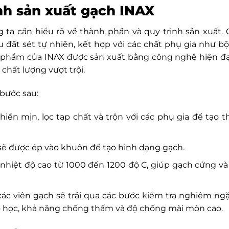
nh sản xuất gạch INAX
g ta cần hiểu rõ về thành phần và quy trình sản xuất.
 đất sét tự nhiên, kết hợp với các chất phụ gia như bộ
ản phẩm của INAX được sản xuất bằng công nghệ hiện đạ
chất lượng vượt trội.
bước sau:
hiền mịn, lọc tạp chất và trộn với các phụ gia để tạo 
 sẽ được ép vào khuôn để tạo hình dạng gạch.
 nhiệt độ cao từ 1000 đến 1200 độ C, giúp gạch cứng v
các viên gạch sẽ trải qua các bước kiểm tra nghiêm ng
ơ học, khả năng chống thấm và độ chống mài mòn cao.