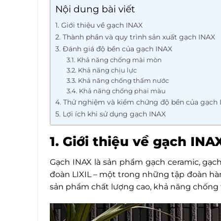
Nội dung bài viết
1. Giới thiệu về gạch INAX
2. Thành phần và quy trình sản xuất gạch INAX
3. Đánh giá độ bền của gạch INAX
3.1. Khả năng chống mài mòn
3.2. Khả năng chịu lực
3.3. Khả năng chống thấm nước
3.4. Khả năng chống phai màu
4. Thử nghiệm và kiểm chứng độ bền của gạch
5. Lợi ích khi sử dụng gạch INAX
1. Giới thiệu về gạch INA
Gạch INAX là sản phẩm gạch ceramic, gạch g
đoàn LIXIL – một trong những tập đoàn hà
sản phẩm chất lượng cao, khả năng chống th