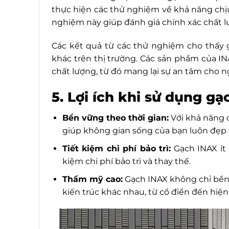
thực hiện các thử nghiệm về khả năng chị
nghiệm này giúp đánh giá chính xác chất l
Các kết quả từ các thử nghiệm cho thấy 
khác trên thị trường. Các sản phẩm của I
chất lượng, từ đó mang lại sự an tâm cho n
5. Lợi ích khi sử dụng g
Bền vững theo thời gian:
Với khả năng 
giúp không gian sống của bạn luôn đẹp 
Tiết kiệm chi phí bảo trì:
Gạch INAX ít 
kiệm chi phí bảo trì và thay thế.
Thẩm mỹ cao:
Gạch INAX không chỉ bền 
kiến trúc khác nhau, từ cổ điển đến hiện 