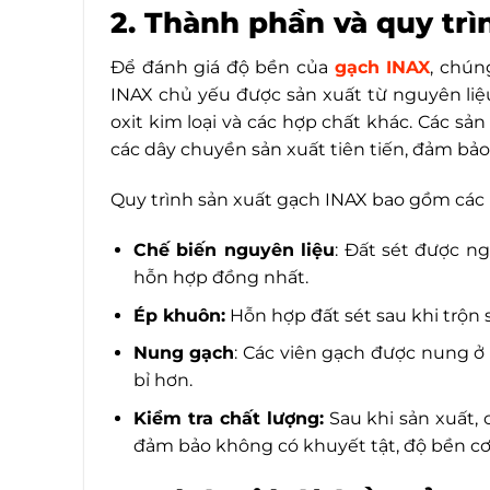
2. Thành phần và quy trì
Để đánh giá độ bền của
gạch INAX
, chún
INAX chủ yếu được sản xuất từ nguyên liệu
oxit kim loại và các hợp chất khác. Các s
các dây chuyền sản xuất tiên tiến, đảm bảo 
Quy trình sản xuất gạch INAX bao gồm các 
Chế biến nguyên liệu
: Đất sét được ng
hỗn hợp đồng nhất.
Ép khuôn:
Hỗn hợp đất sét sau khi trộn
Nung gạch
: Các viên gạch được nung ở
bỉ hơn.
Kiểm tra chất lượng:
Sau khi sản xuất, 
đảm bảo không có khuyết tật, độ bền c