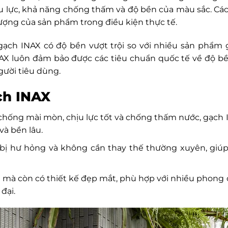
u lực, khả năng chống thấm và độ bền của màu sắc. Cá
ượng của sản phẩm trong điều kiện thực tế.
gạch INAX có độ bền vượt trội so với nhiều sản phẩm 
NAX luôn đảm bảo được các tiêu chuẩn quốc tế về độ b
gười tiêu dùng.
ạch INAX
chống mài mòn, chịu lực tốt và chống thấm nước, gạch
và bền lâu.
bị hư hỏng và không cần thay thế thường xuyên, giúp 
mà còn có thiết kế đẹp mắt, phù hợp với nhiều phong 
đại.