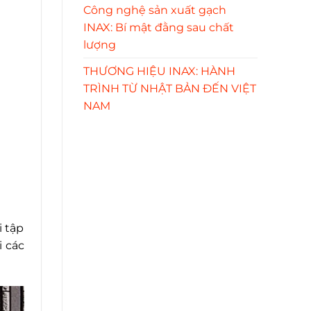
Công nghệ sản xuất gạch
INAX: Bí mật đằng sau chất
lượng
THƯƠNG HIỆU INAX: HÀNH
TRÌNH TỪ NHẬT BẢN ĐẾN VIỆT
NAM
i tập
i các