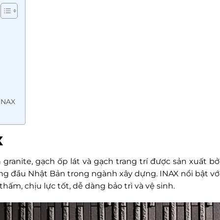
 INAX
X
ranite, gạch ốp lát và gạch trang trí được sản xuất bở
ng đầu Nhật Bản trong ngành xây dựng. INAX nổi bật vớ
ấm, chịu lực tốt, dễ dàng bảo trì và vệ sinh.