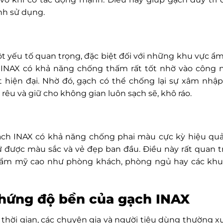
nh sử dụng.
 yếu tố quan trọng, đặc biệt đối với những khu vực ẩ
INAX có khả năng chống thấm rất tốt nhờ vào công 
t hiện đại. Nhờ đó, gạch có thể chống lại sự xâm nhậ
êu và giữ cho không gian luôn sạch sẽ, khô ráo.
ạch INAX có khả năng chống phai màu cực kỳ hiệu quả
iữ được màu sắc và vẻ đẹp ban đầu. Điều này rất quan 
thẩm mỹ cao như phòng khách, phòng ngủ hay các khu
chứng độ bền của gạch INAX
hời gian, các chuyên gia và người tiêu dùng thường x