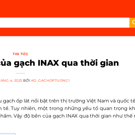
TIN TỨC
ủa gạch INAX qua thời gian
HÁNG 4, 2025
BỞI
AD_GACHOPTUONG1
ạch ốp lát nổi bật trên thị trường Việt Nam và quốc tế
inh tế. Tuy nhiên, một trong những yếu tố quan trọng kh
 phẩm. Vậy độ bền của gạch INAX qua thời gian như thế