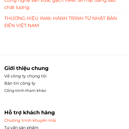
Công nghệ sản xuất gạch INAX: Bí mật đằng sau
chất lượng
THƯƠNG HIỆU INAX: HÀNH TRÌNH TỪ NHẬT BẢN
ĐẾN VIỆT NAM
Giới thiệu chung
Về công ty chúng tôi
Bản tin công ty
Công trình tham
khảo
Hỗ trợ khách hàng
Chương trình khuyến mãi
Tư vấn sản phẩm