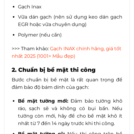
Gạch Inax
Vữa dán gạch (nên sử dụng keo dán gạch
EGR hoặc vữa chuyên dụng)
Polymer (nếu cần)
>>> Tham khảo:
Gạch INAX chính hãng, giá tốt
nhất 2025 (1001+ Mẫu đẹp)
2. Chuẩn bị bề mặt thi công
Bước chuẩn bị bề mặt là rất quan trọng để
đảm bảo độ bám dính của gạch:
Bề mặt tường mới:
Đảm bảo tường khô
ráo, sạch sẽ và không có bụi bẩn. Nếu
tường còn mới, hãy để cho bề mặt khô ít
nhất từ 7 đến 14 ngày trước khi thi công.
Bề mặt tường cũ:
Nếu thi công trên bề