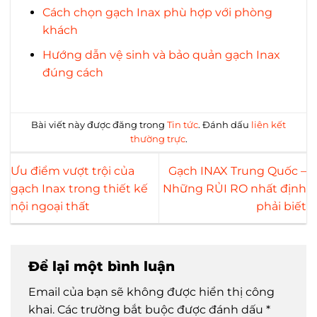
Cách chọn gạch Inax phù hợp với phòng
khách
Hướng dẫn vệ sinh và bảo quản gạch Inax
đúng cách
Bài viết này được đăng trong
Tin tức
. Đánh dấu
liên kết
thường trực
.
Ưu điểm vượt trội của
Gạch INAX Trung Quốc –
gạch Inax trong thiết kế
Những RỦI RO nhất định
nội ngoại thất
phải biết
Để lại một bình luận
Email của bạn sẽ không được hiển thị công
khai.
Các trường bắt buộc được đánh dấu
*