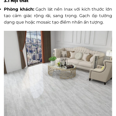
3.1 Nội thất
Phòng khách:
Gạch lát nền Inax với kích thước lớn
tạo cảm giác rộng rãi, sang trọng. Gạch ốp tường
dạng que hoặc mosaic tạo điểm nhấn ấn tượng.