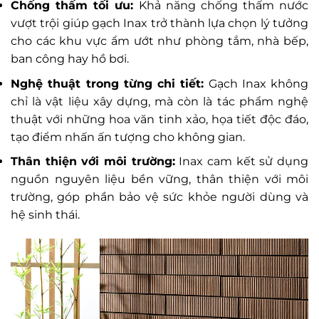
Chống thấm tối ưu:
Khả năng chống thấm nước
vượt trội giúp gạch Inax trở thành lựa chọn lý tưởng
cho các khu vực ẩm ướt như phòng tắm, nhà bếp,
ban công hay hồ bơi.
Nghệ thuật trong từng chi tiết:
Gạch Inax không
chỉ là vật liệu xây dựng, mà còn là tác phẩm nghệ
thuật với những hoa văn tinh xảo, họa tiết độc đáo,
tạo điểm nhấn ấn tượng cho không gian.
Thân thiện với môi trường:
Inax cam kết sử dụng
nguồn nguyên liệu bền vững, thân thiện với môi
trường, góp phần bảo vệ sức khỏe người dùng và
hệ sinh thái.