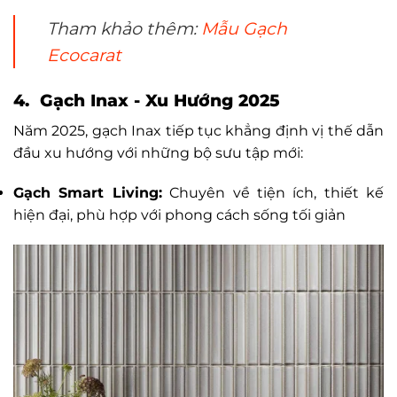
Tham khảo thêm:
Mẫu Gạch
Ecocarat
4. Gạch Inax - Xu Hướng 2025
Năm 2025, gạch Inax tiếp tục khẳng định vị thế dẫn
đầu xu hướng với những bộ sưu tập mới:
Gạch Smart Living:
Chuyên về tiện ích, thiết kế
hiện đại, phù hợp với phong cách sống tối giản