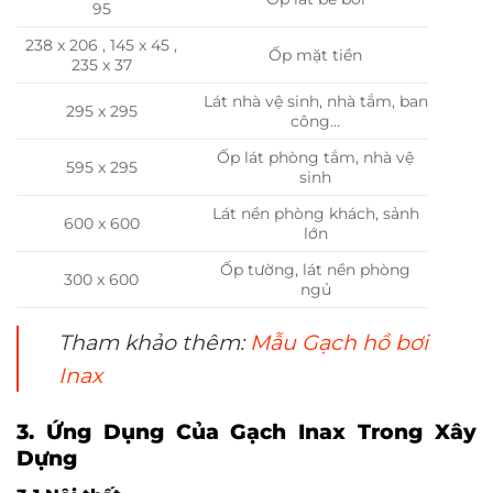
95
238 x 206 , 145 x 45 ,
Ốp mặt tiền
235 x 37
Lát nhà vệ sinh, nhà tắm, ban
295 x 295
công…
Ốp lát phòng tắm, nhà vệ
595 x 295
sinh
Lát nền phòng khách, sảnh
600 x 600
lớn
Ốp tường, lát nền phòng
300 x 600
ngủ
Tham khảo thêm:
Mẫu Gạch hồ bơi
Inax
3. Ứng Dụng Của Gạch Inax Trong Xây
Dựng