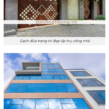
Gạch đũa trang trí đẹp ốp trụ cổng nhà