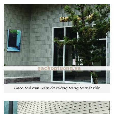
Gạch thẻ màu xám ốp tường trang trí mặt tiền