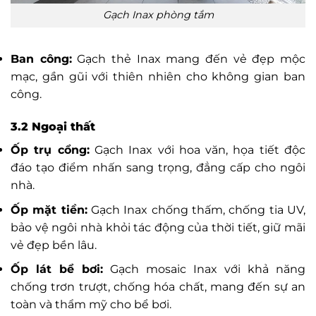
Gạch Inax phòng tắm
Ban công:
Gạch thẻ Inax mang đến vẻ đẹp mộc
mạc, gần gũi với thiên nhiên cho không gian ban
công.
3.2 Ngoại thất
Ốp trụ cổng:
Gạch Inax với hoa văn, họa tiết độc
đáo tạo điểm nhấn sang trọng, đẳng cấp cho ngôi
nhà.
Ốp mặt tiền:
Gạch Inax chống thấm, chống tia UV,
bảo vệ ngôi nhà khỏi tác động của thời tiết, giữ mãi
vẻ đẹp bền lâu.
Ốp lát bể bơi:
Gạch mosaic Inax với khả năng
chống trơn trượt, chống hóa chất, mang đến sự an
toàn và thẩm mỹ cho bể bơi.