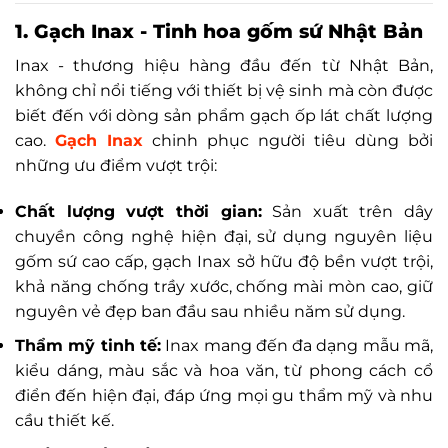
1. Gạch Inax - Tinh hoa gốm sứ Nhật Bản
Inax - thương hiệu hàng đầu đến từ Nhật Bản,
không chỉ nổi tiếng với thiết bị vệ sinh mà còn được
biết đến với dòng sản phẩm gạch ốp lát chất lượng
cao.
Gạch Inax
chinh phục người tiêu dùng bởi
những ưu điểm vượt trội:
Chất lượng vượt thời gian:
Sản xuất trên dây
chuyền công nghệ hiện đại, sử dụng nguyên liệu
gốm sứ cao cấp, gạch Inax sở hữu độ bền vượt trội,
khả năng chống trầy xước, chống mài mòn cao, giữ
nguyên vẻ đẹp ban đầu sau nhiều năm sử dụng.
Thẩm mỹ tinh tế:
Inax mang đến đa dạng mẫu mã,
kiểu dáng, màu sắc và hoa văn, từ phong cách cổ
điển đến hiện đại, đáp ứng mọi gu thẩm mỹ và nhu
cầu thiết kế.