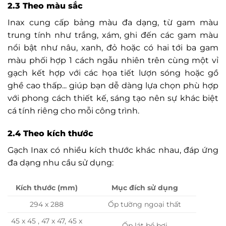
2.3 Theo màu sắc
Inax cung cấp bảng màu đa dạng, từ gam màu
trung tính như trắng, xám, ghi đến các gam màu
nổi bật như nâu, xanh, đỏ hoặc có hai tới ba gam
màu phối hợp 1 cách ngẫu nhiên trên cùng một vỉ
gạch kết hợp với các họa tiết lượn sóng hoặc gồ
ghề cao thấp... giúp bạn dễ dàng lựa chọn phù hợp
với phong cách thiết kế, sáng tạo nên sự khác biệt
cá tính riêng cho mỗi công trình.
2.4 Theo kích thước
Gạch Inax có nhiều kích thước khác nhau, đáp ứng
đa dạng nhu cầu sử dụng:
Kích thước (mm)
Mục đích sử dụng
294 x 288
Ốp tường ngoại thất
45 x 45 , 47 x 47, 45 x
Ốp lát bể bơi