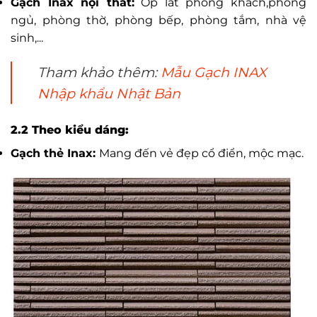
Gạch Inax nội thất:
Ốp lát phòng khách,phòng
ngủ, phòng thờ, phòng bếp, phòng tắm, nhà vệ
sinh,...
Tham khảo thêm:
Mẫu Gạch INAX
Nhập khẩu Nhật Bản
2.2 Theo kiểu dáng:
Gạch thẻ Inax:
Mang đến vẻ đẹp cổ điển, mộc mạc.