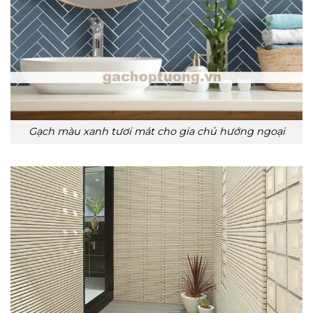
Gạch màu xanh tươi mát cho gia chủ hướng ngoại