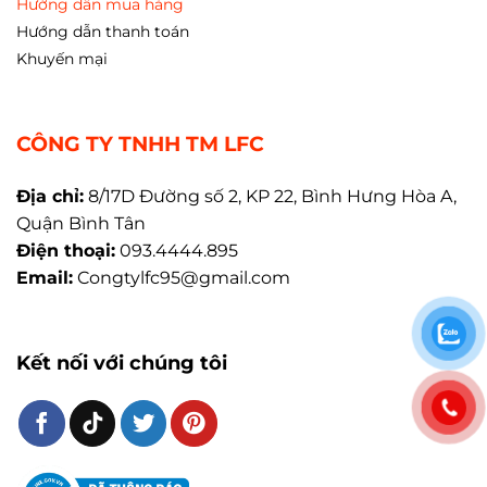
Hướng dẫn mua hàng
Hướng dẫn thanh toán
Khuyến mại
CÔNG TY TNHH TM LFC
Địa chỉ:
8/17D Đường số 2, KP 22, Bình Hưng Hòa A,
Quận Bình Tân
Điện thoại:
093.4444.895
Email:
Congtylfc95@gmail.com
Kết nối với chúng tôi