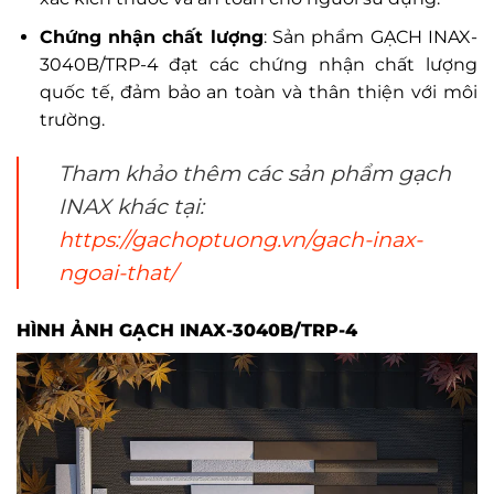
Chứng nhận chất lượng
: Sản phẩm GẠCH INAX-
3040B/TRP-4 đạt các chứng nhận chất lượng
quốc tế, đảm bảo an toàn và thân thiện với môi
trường.
Tham khảo thêm các sản phẩm gạch
INAX khác tại:
https://gachoptuong.vn/gach-inax-
ngoai-that/
HÌNH ẢNH GẠCH INAX-3040B/TRP-4