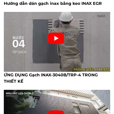
Hướng dẫn dán gạch inax bằng keo INAX EGR
ỨNG DỤNG Gạch INAX-3040B/TRP-4 TRONG
THIẾT KẾ