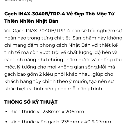
Gạch INAX-3040B/TRP-4 Vẻ Đẹp Thô Mộc Từ
Thiên Nhiên Nhật Bản
Với Gạch INAX-3040B/TRP-4 bạn sẽ trải nghiệm sự
hoàn hảo trong từng chi tiết. Sản phẩm này không
chỉ mang đậm phong cách Nhật Bản với thiết kế
tinh tế mà còn vượt trội về chất lượng, độ bền và
các tính năng như chống thấm nước và chống rêu
mốc, lý tưởng cho mọi không gian sống.Mỗi mã
gạch bao gồm 2 kiểu phối khác nhau, giúp cho
khách hàng tùy chỉnh theo ý muốn, tạo nên sự
khác biệt cá tính riêng cho mỗi công trình.
THÔNG SỐ KỸ THUẬT
Kích thước vỉ: 238mm x 206mm
Kích thước viên gạch: 235mm x 40 & 27mm