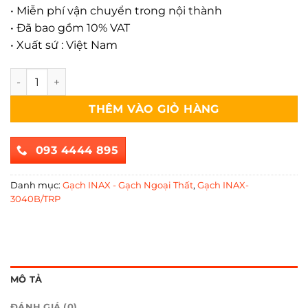
• Miễn phí vận chuyển trong nội thành
• Đã bao gồm 10% VAT
• Xuất sứ : Việt Nam
GẠCH INAX-3040B/TRP-4 số lượng
THÊM VÀO GIỎ HÀNG
093 4444 895
Danh mục:
Gạch INAX - Gạch Ngoại Thất
,
Gạch INAX-
3040B/TRP
MÔ TẢ
ĐÁNH GIÁ (0)