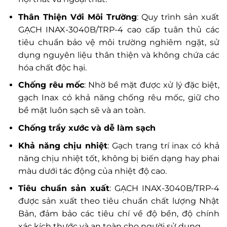
Thân Thiện Với Môi Trường
: Quy trình sản xuất
GẠCH INAX-3040B/TRP-4 cao cấp tuân thủ các
tiêu chuẩn bảo vệ môi trường nghiêm ngặt, sử
dụng nguyên liệu thân thiện và không chứa các
hóa chất độc hại.
Chống rêu mốc
: Nhờ bề mặt được xử lý đặc biệt,
gạch Inax có khả năng chống rêu mốc, giữ cho
bề mặt luôn sạch sẽ và an toàn.
Chống trầy xước và dễ làm sạch
Khả năng chịu nhiệt
: Gạch trang trí inax có khả
năng chịu nhiệt tốt, không bị biến dạng hay phai
màu dưới tác động của nhiệt độ cao.
Tiêu chuẩn sản xuất
: GẠCH INAX-3040B/TRP-4
được sản xuất theo tiêu chuẩn chất lượng Nhật
Bản, đảm bảo các tiêu chí về độ bền, độ chính
xác kích thước và an toàn cho người sử dụng.