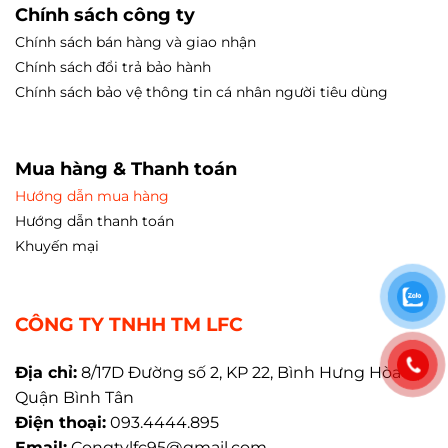
Chính sách công ty
Chính sách bán hàng và giao nhận
Chính sách đổi trả bảo hành
Chính sách bảo vệ thông tin cá nhân người tiêu dùng
Mua hàng & Thanh toán
Hướng dẫn mua hàng
Hướng dẫn thanh toán
Khuyến mại
CÔNG TY TNHH TM LFC
Địa chỉ:
8/17D Đường số 2, KP 22, Bình Hưng Hòa A,
Quận Bình Tân
Điện thoại:
093.4444.895
Email:
Congtylfc95@gmail.com