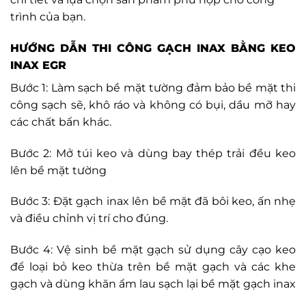
trình của bạn.
HƯỚNG DẪN THI CÔNG GẠCH INAX BẰNG KEO
INAX EGR
Bước 1: Làm sạch bề mặt tường đảm bảo bề mặt thi
công sạch sẽ, khô ráo và không có bụi, dầu mỡ hay
các chất bẩn khác.
Bước 2: Mở túi keo và dùng bay thép trải đều keo
lên bề mặt tường
Bước 3: Đặt gạch inax lên bề mặt đã bôi keo, ấn nhẹ
và điều chỉnh vị trí cho đúng.
Bước 4: Vệ sinh bề mặt gạch sử dụng cây cạo keo
để loại bỏ keo thừa trên bề mặt gạch và các khe
gạch và dùng khăn ẩm lau sạch lại bề mặt gạch inax