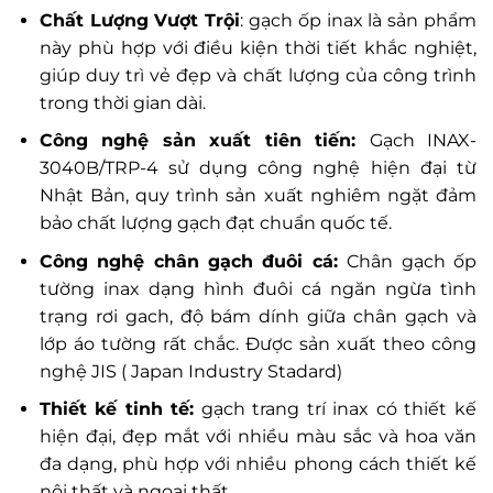
Chất Lượng Vượt Trội
: gạch ốp inax là sản phẩm
này phù hợp với điều kiện thời tiết khắc nghiệt,
giúp duy trì vẻ đẹp và chất lượng của công trình
trong thời gian dài.
Công nghệ sản xuất tiên tiến:
Gạch INAX-
3040B/TRP-4 sử dụng công nghệ hiện đại từ
Nhật Bản, quy trình sản xuất nghiêm ngặt đảm
bảo chất lượng gạch đạt chuẩn quốc tế.
Công nghệ chân gạch đuôi cá:
Chân gạch ốp
tường inax dạng hình đuôi cá ngăn ngừa tình
trạng rơi gach, độ bám dính giữa chân gạch và
lớp áo tường rất chắc. Được sản xuất theo công
nghệ JIS ( Japan Industry Stadard)
Thiết kế tinh tế:
gạch trang trí inax có thiết kế
hiện đại, đẹp mắt với nhiều màu sắc và hoa văn
đa dạng, phù hợp với nhiều phong cách thiết kế
nội thất và ngoại thất.