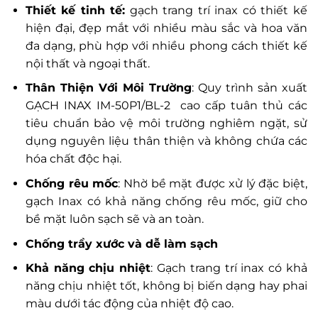
Thiết kế tinh tế:
gạch trang trí inax có thiết kế
hiện đại, đẹp mắt với nhiều màu sắc và hoa văn
đa dạng, phù hợp với nhiều phong cách thiết kế
nội thất và ngoại thất.
Thân Thiện Với Môi Trường
: Quy trình sản xuất
GẠCH INAX IM-50P1/BL-2 cao cấp tuân thủ các
tiêu chuẩn bảo vệ môi trường nghiêm ngặt, sử
dụng nguyên liệu thân thiện và không chứa các
hóa chất độc hại.
Chống rêu mốc
: Nhờ bề mặt được xử lý đặc biệt,
gạch Inax có khả năng chống rêu mốc, giữ cho
bề mặt luôn sạch sẽ và an toàn.
Chống trầy xước và dễ làm sạch
Khả năng chịu nhiệt
: Gạch trang trí inax có khả
năng chịu nhiệt tốt, không bị biến dạng hay phai
màu dưới tác động của nhiệt độ cao.