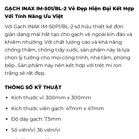
GẠCH INAX IM-501/BL-2 Vẻ Đẹp Hiện Đại Kết Hợp
Với Tính Năng Ưu Việt
Với Gạch INAX IM-50P1/BL-2 sở hữu thiết kế đơn
giản dạng mái hắt tạo cho gạch vẻ ngoài kín đáo và
khiêm nhường. Với chất lượng cao và khả năng
chống thấm, chống trầy xước, sản phẩm này là lựa
chọn lý tưởng cho mọi công trình, nhà tắm, phòng
bếp…Sản phẩm này nên kết hợp với trét mí ron
trắng sẽ rất đẹp.
THÔNG SỐ KỸ THUẬT
Kích thước vỉ: 300mm x 300mm
Kích thước viên gạch: 47mm x 47mm
Độ dày gạch: 7.5mm
Số viên/vỉ: 36 viên/vỉ