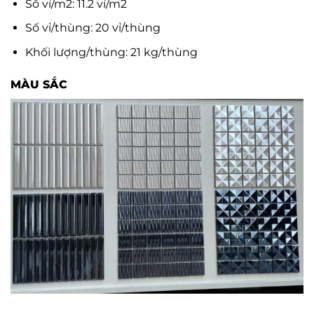
Số vỉ/m2: 11.2 vỉ/m2
Số vỉ/thùng: 20 vỉ/thùng
Khối lượng/thùng: 21 kg/thùng
MÀU SẮC