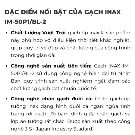
ĐẶC ĐIỂM NỔI BẬT CỦA GẠCH INAX
IM-50P1/BL-2
Chất Lượng Vượt Trội
: gạch ốp inax là sản phẩm
này phù hợp với điều kiện thời tiết khắc nghiệt,
giúp duy trì vẻ đẹp và chất lượng của công trình
trong thời gian dài.
Công nghệ sản xuất tiên tiến:
Gạch INAX IM-
50P1/BL-2 sử dụng công nghệ hiện đại từ Nhật
Bản, quy trình sản xuất nghiêm ngặt đảm bảo
chất lượng gạch đạt chuẩn quốc tế.
Công nghệ chân gạch đuôi cá:
Chân gạch ốp
tường inax dạng hình đuôi cá ngăn ngừa tình
trạng rơi gach, độ bám dính giữa chân gạch và
lớp áo tường rất chắc. Được sản xuất theo công
nghệ JIS ( Japan Industry Stadard)