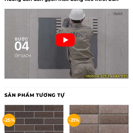
SẢN PHẨM TƯƠNG TỰ
-25%
-21%