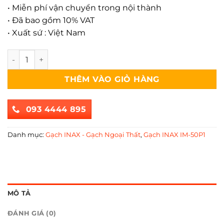
• Miễn phí vận chuyển trong nội thành
• Đã bao gồm 10% VAT
• Xuất sứ : Việt Nam
GẠCH INAX IM-50P1/BL-2 số lượng
THÊM VÀO GIỎ HÀNG
093 4444 895
Danh mục:
Gạch INAX - Gạch Ngoại Thất
,
Gạch INAX IM-50P1
MÔ TẢ
ĐÁNH GIÁ (0)