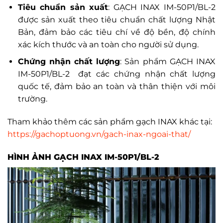
Tiêu chuẩn sản xuất
: GẠCH INAX IM-50P1/BL-2
được sản xuất theo tiêu chuẩn chất lượng Nhật
Bản, đảm bảo các tiêu chí về độ bền, độ chính
xác kích thước và an toàn cho người sử dụng.
Chứng nhận chất lượng
: Sản phẩm GẠCH INAX
IM-50P1/BL-2 đạt các chứng nhận chất lượng
quốc tế, đảm bảo an toàn và thân thiện với môi
trường.
Tham khảo thêm các sản phẩm gạch INAX khác tại:
https://gachoptuong.vn/gach-inax-ngoai-that/
HÌNH ẢNH GẠCH INAX IM-50P1/BL-2