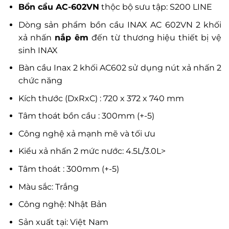
Bồn cầu AC-602VN
thộc bộ sưu tập: S200 LINE
Dòng sản phẩm bồn cầu INAX AC 602VN 2 khối
xả nhấn
nắp êm
đến từ thương hiệu thiết bị vệ
sinh INAX
Bàn cầu Inax 2 khối AC602 sử dụng nút xả nhấn 2
chức năng
Kích thước (DxRxC) : 720 x 372 x 740 mm
Tâm thoát bồn cầu : 300mm (+-5)
Công nghệ xả mạnh mẽ và tối ưu
Kiểu xả nhấn 2 mức nước: 4.5L/3.0L>
Tâm thoát : 300mm (+-5)
Màu sắc: Trắng
Công nghệ: Nhật Bản
Sản xuất tại: Việt Nam