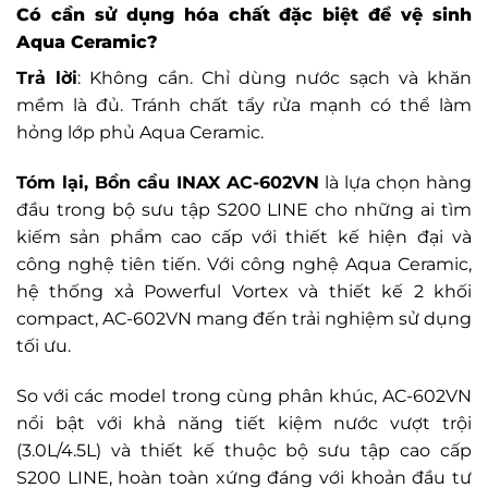
Có cần sử dụng hóa chất đặc biệt để vệ sinh
Aqua Ceramic?
Trả lời
: Không cần. Chỉ dùng nước sạch và khăn
mềm là đủ. Tránh chất tẩy rửa mạnh có thể làm
hỏng lớp phủ Aqua Ceramic.
Tóm lại, Bồn cầu INAX AC-602VN
là lựa chọn hàng
đầu trong bộ sưu tập S200 LINE cho những ai tìm
kiếm sản phẩm cao cấp với thiết kế hiện đại và
công nghệ tiên tiến. Với công nghệ Aqua Ceramic,
hệ thống xả Powerful Vortex và thiết kế 2 khối
compact, AC-602VN mang đến trải nghiệm sử dụng
tối ưu.
So với các model trong cùng phân khúc, AC-602VN
nổi bật với khả năng tiết kiệm nước vượt trội
(3.0L/4.5L) và thiết kế thuộc bộ sưu tập cao cấp
S200 LINE, hoàn toàn xứng đáng với khoản đầu tư