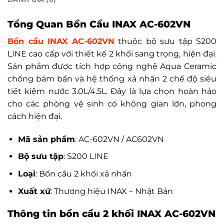
Tổng Quan Bồn Cầu INAX AC-602VN
Bồn cầu INAX AC-602VN
thuộc bộ sưu tập S200
LINE cao cấp với thiết kế 2 khối sang trọng, hiện đại.
Sản phẩm được tích hợp công nghệ Aqua Ceramic
chống bám bẩn và hệ thống xả nhấn 2 chế độ siêu
tiết kiệm nước 3.0L/4.5L. Đây là lựa chọn hoàn hảo
cho các phòng vệ sinh có không gian lớn, phong
cách hiện đại.
Mã sản phẩm
: AC-602VN / AC602VN
Bộ sưu tập
: S200 LINE
Loại
: Bồn cầu 2 khối xả nhấn
Xuất xứ
: Thương hiệu INAX – Nhật Bản
Thông tin bồn cầu 2 khối INAX AC-602VN