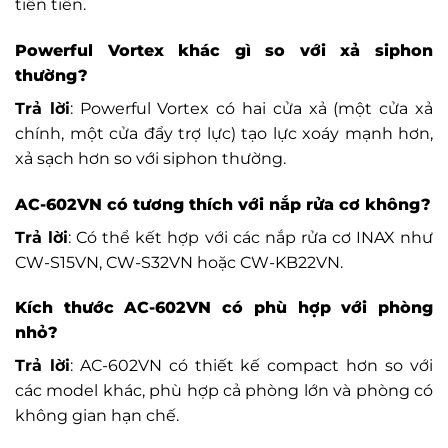
tiên tiến.
Powerful Vortex khác gì so với xả siphon
thường?
Trả lời
: Powerful Vortex có hai cửa xả (một cửa xả
chính, một cửa đẩy trợ lực) tạo lực xoáy mạnh hơn,
xả sạch hơn so với siphon thường.
AC-602VN có tương thích với nắp rửa cơ không?
Trả lời
: Có thể kết hợp với các nắp rửa cơ INAX như
CW-S15VN, CW-S32VN hoặc CW-KB22VN.
Kích thước AC-602VN có phù hợp với phòng
nhỏ?
Trả lời
: AC-602VN có thiết kế compact hơn so với
các model khác, phù hợp cả phòng lớn và phòng có
không gian hạn chế.