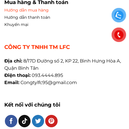
Mua hàng & Thanh toán
Hướng dẫn mua hàng
Hướng dẫn thanh toán
Khuyến mại
CÔNG TY TNHH TM LFC
Địa chỉ:
8/17D Đường số 2, KP 22, Bình Hưng Hòa A,
Quận Bình Tân
Điện thoại:
093.4444.895
Email:
Congtylfc95@gmail.com
Kết nối với chúng tôi