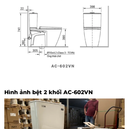
Hình ảnh bệt 2 khối AC-602VN