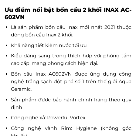
Ưu điểm nổi bật
bồn cầu 2 khối INAX AC-
602VN
Là sản phẩm bồn cầu Inax mới nhất 2021 thuộc
dòng bồn cầu Inax 2 khối.
Khả năng tiết kiệm nước tối ưu
Kiểu dáng sang trọng thích hợp với phòng tắm
cao cấp, mang phong cách hiện đại.
Bồn cầu Inax AC602VN được ứng dụng công
nghệ trắng sạch đột phá số 1 trên thế giới Aqua
Ceramic.
Sản phẩm được bảo hành chính hãng theo quy
định
Công nghệ xả: Powerful Vortex
Công nghệ vành Rim: Hygiene (không góc
khuất)