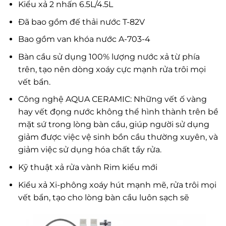
Kiểu xả 2 nhấn 6.5L/4.5L
Đã bao gồm đế thải nước T-82V
Bao gồm van khóa nước A-703-4
Bàn cầu sử dụng 100% lượng nước xả từ phía
trên, tạo nên dòng xoáy cực mạnh rửa trôi mọi
vết bẩn.
Công nghệ AQUA CERAMIC: Những vết ố vàng
hay vết đọng nước không thể hình thành trên bề
mặt sứ trong lòng bàn cầu, giúp người sử dụng
giảm được việc vệ sinh bồn cầu thường xuyên, và
giảm việc sử dụng hóa chất tẩy rửa.
Kỹ thuật xả rửa vành Rim kiểu mới
Kiểu xả Xi-phông xoáy hút mạnh mẽ, rửa trôi mọi
vết bẩn, tạo cho lòng bàn cầu luôn sạch sẽ