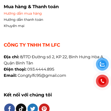
Mua hàng & Thanh toán
Hướng dẫn mua hàng
Hướng dẫn thanh toán
Khuyến mại
CÔNG TY TNHH TM LFC
Địa chỉ:
8/17D Đường số 2, KP 22, Bình Hưng Hòa A,
Quận Bình Tân
Điện thoại:
093.4444.895
Email:
Congtylfc95@gmail.com
Kết nối với chúng tôi