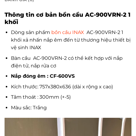
Thông tin cơ bản bồn cầu AC-900VRN-2 1
khối
Dòng sản phẩm
bồn cầu INAX
AC-900VRN-2 1
khối xả nhấn nắp êm đến từ thương hiệu thiết bị
vệ sinh INAX
Bàn cầu AC-900VRN-2 có thể kết hợp với nắp
điện tử, nắp rửa cơ
Nắp đóng êm : CF-600VS
Kích thước: 757x380x636 (dài x rộng x cao)
Tâm thoát : 300mm (+-5)
Màu sắc: Trắng