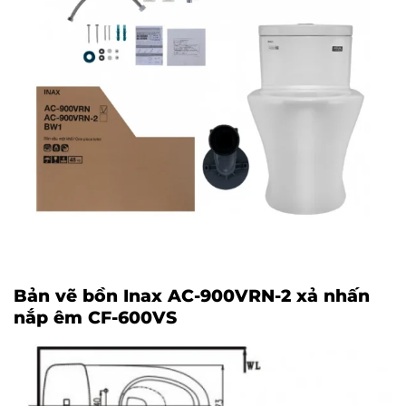
Bản vẽ bồn Inax AC-900VRN-2 xả nhấn
nắp êm CF-600VS