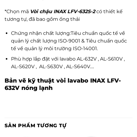
*Chọn mã
Vòi chậu INAX LFV-632S-2
có thiết kế
tương tự, đã bao gồm ống thải
Chứng nhận chất lượng:Tiêu chuẩn quốc tế về
quản lý chất lượng ISO-9001 & Tiêu chuẩn quốc
tế về quản lý môi trường ISO-14001.
Phù hợp lắp đặt với lavabo AL-632V , AL-S610V ,
AL-S620V , AL-S630V , AL-S640V….
Bản vẽ kỹ thuật vòi lavabo INAX LFV-
632V nóng lạnh
SẢN PHẨM TƯƠNG TỰ