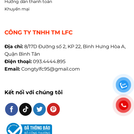
Hướng dẫn thanh toán
Khuyến mại
CÔNG TY TNHH TM LFC
Địa chỉ:
8/17D Đường số 2, KP 22, Bình Hưng Hòa A,
Quận Bình Tân
Điện thoại:
093.4444.895
Email:
Congtylfc95@gmail.com
Kết nối với chúng tôi