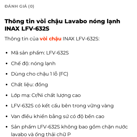
ĐÁNH GIÁ (0)
Thông tin vòi chậu Lavabo nóng lạnh
INAX LFV-632S
Thông tin của
vòi chậu
INAX LFV-632S:
Mã sản phẩm: LFV-632S
Chế độ: nóng lạnh
Dùng cho chậu 1 lỗ (FC)
Chất liệu: đồng
Lớp mạ: Cr/Ni chất lượng cao
LFV-632S có kết cấu bên trong vững vàng
Van điều khiển bằng sứ có độ bền cao
Sản phẩm LFV-632S không bao gồm chặn nước
lavabo và ống thải chữ P